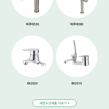
아쿠아330
아쿠아380
BK2020
BK2010
세면수전제품 더보기 +