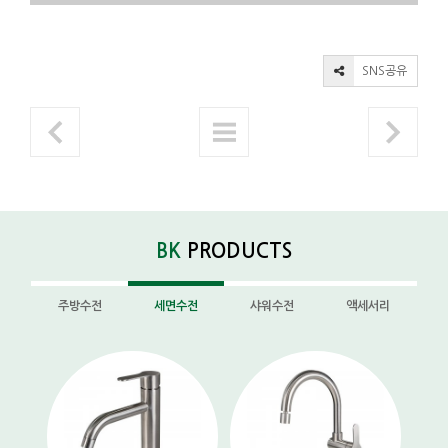
SNS공유
BK
PRODUCTS
주방수전
세면수전
샤워수전
액세서리