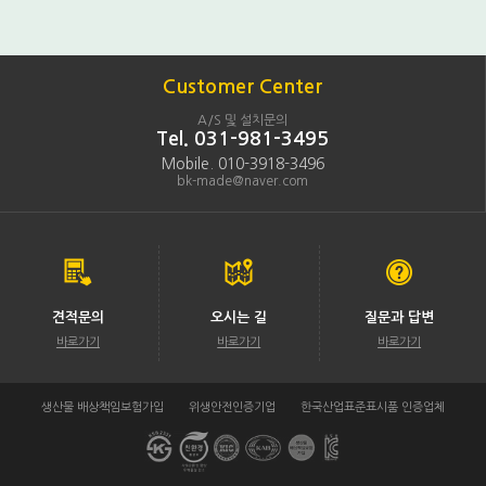
Customer Center
A/S 및 설치문의
Tel. 031-981-3495
Mobile. 010-3918-3496
bk-made@naver.com
견적문의
오시는 길
질문과 답변
바로가기
바로가기
바로가기
생산물 배상책임보험가입
위생안전인증기업
한국산업표준표시품 인증업체