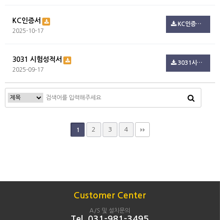
KC인증서
KC인증서 3.pdf(722.3K)
2025-10-17
3031 시험성적서
3031시험성적서.pdf(795.2K)
2025-09-17
2
3
4
1
Customer Center
A/S 및 설치문의
Tel. 031-981-3495