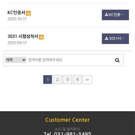
KC인증서
KC인증서 3.pdf(722.3K)
2025-10-17
3031 시험성적서
3031시험성적서.pdf(795.2K)
2025-09-17
2
3
4
1
Customer Center
A/S 및 설치문의
Tel. 031-981-3495