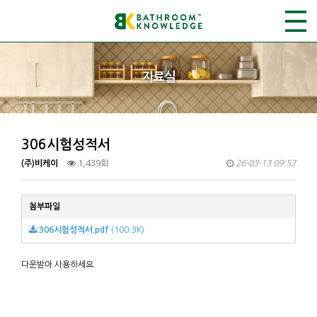
자료실
306시험성적서
(주)비케이
1,439회
26-03-13 09:57
첨부파일
306시험성적서.pdf
(100.3K)
다운받아 사용하세요.