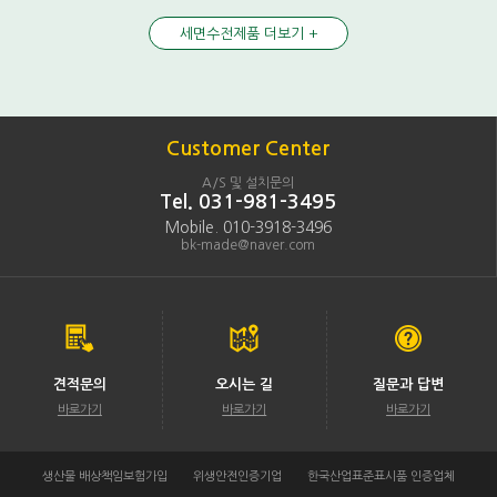
세면수전제품 더보기 +
Customer Center
A/S 및 설치문의
Tel. 031-981-3495
Mobile. 010-3918-3496
bk-made@naver.com
견적문의
오시는 길
질문과 답변
바로가기
바로가기
바로가기
생산물 배상책임보험가입
위생안전인증기업
한국산업표준표시품 인증업체