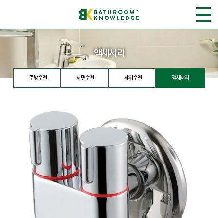
액세서리
주방수전
세면수전
샤워수전
액세서리