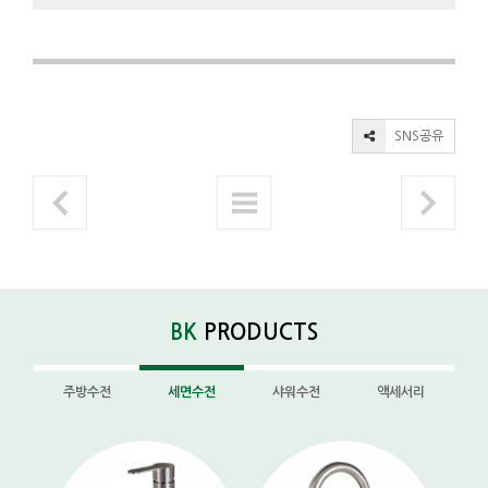
SNS공유
BK
PRODUCTS
주방수전
세면수전
샤워수전
액세서리