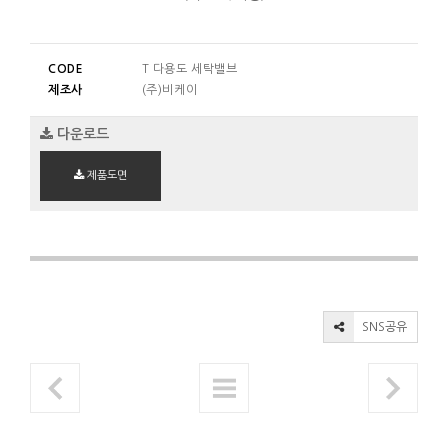
CODE
T 다용도 세탁밸브
제조사
(주)비케이
다운로드
제품도면
SNS공유