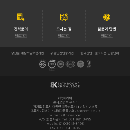
견적문의
오시는 길
질문과 답변
바로가기
바로가기
바로가기
생산물 배상책임보험가입
위생안전인증기업
한국산업표준표시품 인증업체
(주)비케이
/
본사,영업부 주소 :
경기도 김포시 대곶면 대곶남로571번길7. A,B동
대표자 : 김병기 / 사업자등록번호 : 436-86-00329
/
bk-made@naver.com
A/S 및 설치문의 Tel. 031-981-3495
/
Mobile. 010-3918-3496
/
Fax. 031-981-3496