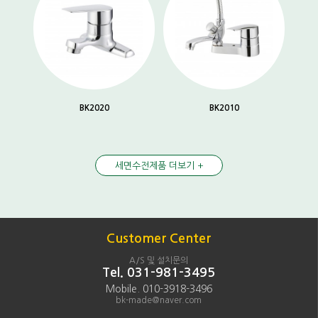
BK2020
BK2010
세면수전제품 더보기 +
Customer Center
A/S 및 설치문의
Tel. 031-981-3495
Mobile. 010-3918-3496
bk-made@naver.com